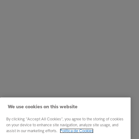
We use cookies on this website
By clicking “Accept All Cookies”, you agree to the storing of cookies
on your device to enhance site navigation, analyze site usage, and
assist in our marketing efforts.
Política de Cookies