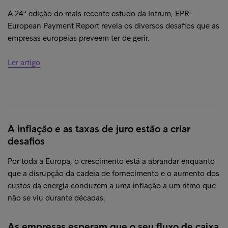
A 24ª edição do mais recente estudo da Intrum, EPR-
European Payment Report revela os diversos desafios que as
empresas europeias preveem ter de gerir.
Ler artigo
A inflação e as taxas de juro estão a criar
desafios
Por toda a Europa, o crescimento está a abrandar enquanto
que a disrupção da cadeia de fornecimento e o aumento dos
custos da energia conduzem a uma inflação a um ritmo que
não se viu durante décadas.
As empresas esperam que o seu fluxo de caixa