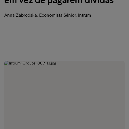
em vez de pagarem dívidas”
Anna Zabrodska, Economista Sénior, Intrum