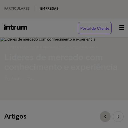
PARTICULARES
EMPRESAS
Portal do Cliente
‹ SUSTENTABILIDADE É PRIORIDADE DA NOSSA EMPRESA
Líderes de mercado com
conhecimento e experiência
Tag Análise - Guia
Artigos