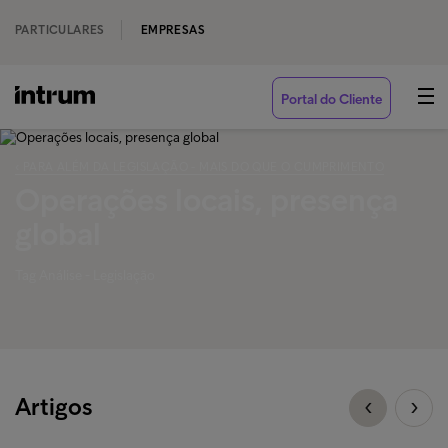
PARTICULARES
EMPRESAS
Portal do Cliente
‹ PARA ALÉM DA LEGISLAÇÃO - MAIS DO QUE O CUMPRIMENTO
Operações locais, presença
global
Tag Análise - Legislação
Artigos