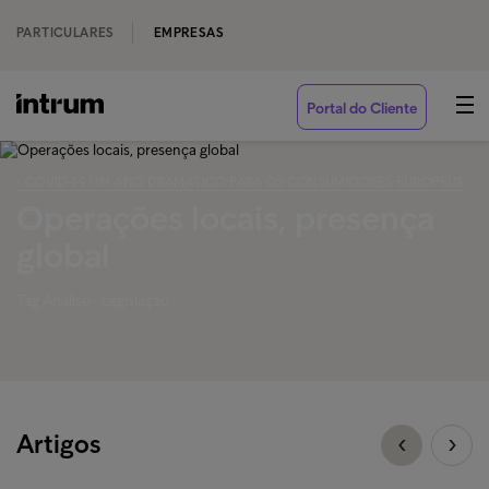
PARTICULARES
EMPRESAS
Portal do Cliente
‹ COVID-19 UM ANO DRAMATICO PARA OS CONSUMIDORES EUROPEUS
Operações locais, presença
global
Tag Análise - Legislação
Artigos