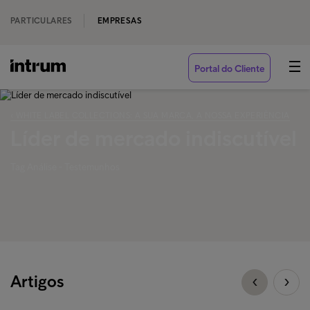
PARTICULARES
EMPRESAS
Portal do Cliente
‹ WHITE LABEL COLLECTIONS: A SUA MARCA, A NOSSA EXPERIÊNCIA
Líder de mercado indiscutível
Tag Análise - Testemunhos
Artigos