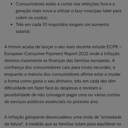
Consumidores estão a cortar nas refeições fora e a
geração mais nova a utilizar o buy-now/pay-later para
cobrir os custos;
Três em cada 10 inquiridos exigem um aumento
salarial.
A Intrum acaba de lançar o seu mais recente estudo ECPR –
European Consumer Payment Report 2022 onde a inflação
domina claramente as finanças das famílias europeias. A
confiança dos consumidores caiu para níveis recordes, e
enquanto a maioria dos consumidores afirma estar a mudar
a forma como gasta o seu dinheiro, três em cada dez têm
dificuldade em fazer face às despesas e revelam a
possibilidade de não conseguir pagar uma ou várias contas
de serviços públicos essenciais no próximo ano.
A inflação galopante desencadeou uma onda de "ansiedade
da fatura", à medida que as famílias lutam para equilibrar os