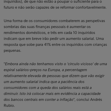
inquiridos), de que não estão a poupar o suficiente para o
futuro e não serão capazes de se reformar confortavelmente.
Uma forma de os consumidores combaterem as perspetivas
sombrias das suas finanças pessoais é aumentar os
rendimentos domésticos, e três em cada 10 inquiridos
indicam que em breve irão pedir um aumento salarial. Uma
resposta que sobe para 41% entre os inquiridos com crianças
pequenas.
"
Embora ainda não tenhamos visto o 'círculo vicioso' de uma
espiral salários-preços na Europa, a percentagem
relativamente elevada de pessoas que dizem que vão exigir
um aumento salarial indica que a paciência dos
consumidores com a queda dos salários reais está a
diminuir. Isto irá colocar mais em evidência a capacidade
dos bancos centrais em conter a inflação
", conclui Andrés
Rubio.