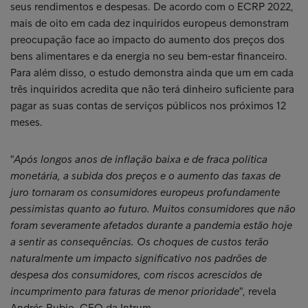
seus rendimentos e despesas. De acordo com o ECRP 2022,
mais de oito em cada dez inquiridos europeus demonstram
preocupação face ao impacto do aumento dos preços dos
bens alimentares e da energia no seu bem-estar financeiro.
Para além disso, o estudo demonstra ainda que um em cada
três inquiridos acredita que não terá dinheiro suficiente para
pagar as suas contas de serviços públicos nos próximos 12
meses.
"
Após longos anos de inflação baixa e de fraca política
monetária, a subida dos preços e o aumento das taxas de
juro tornaram os consumidores europeus profundamente
pessimistas quanto ao futuro. Muitos consumidores que não
foram severamente afetados durante a pandemia estão hoje
a sentir as consequências. Os choques de custos terão
naturalmente um impacto significativo nos padrões de
despesa dos consumidores, com riscos acrescidos de
incumprimento para faturas de menor prioridade
", revela
Andrés Rubio, CEO da Intrum.