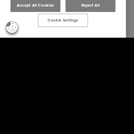
Accept All Cookies
Reject All
Cookie Settings
Empresas
Serviços
Indústria
Relatórios e Análises