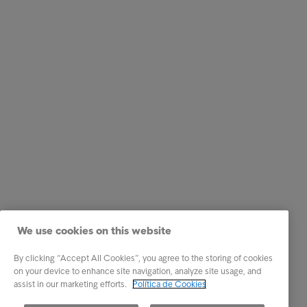
We use cookies on this website
By clicking “Accept All Cookies”, you agree to the storing of cookies
on your device to enhance site navigation, analyze site usage, and
assist in our marketing efforts.
Política de Cookies