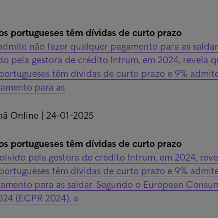
s portugueses têm dívidas de curto prazo
dmite não fazer qualquer pagamento para as salda
o pela gestora de crédito Intrum, em 2024, revela 
portugueses têm dívidas de curto prazo e 9% admit
gamento para as
hã Online | 24-01-2025
s portugueses têm dívidas de curto prazo
lvido pela gestora de crédito Intrum, em 2024, reve
portugueses têm dívidas de curto prazo e 9% admit
gamento para as saldar. Segundo o European Consu
24 (ECPR 2024), a