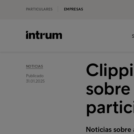
PARTICULARES
EMPRESAS
S
Clippi
NOTICIAS
Publicado
sobre 
31.01.2025
parti
Noticias sobre 