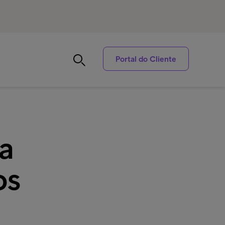
Portal do Cliente
sa
os