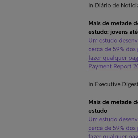
In Diário de Notíc
Mais de metade do
estudo: jovens at
Um estudo desenvo
cerca de 59% dos 
fazer qualquer pa
Payment Report 20
In Executive Diges
Mais de metade do
estudo
Um estudo desenvo
cerca de 59% dos 
fazer qualquer pa