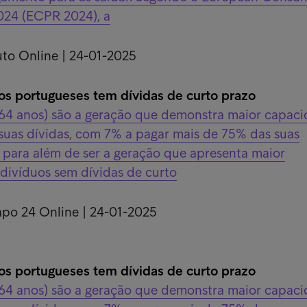
24 (ECPR 2024), a
uto Online | 24-01-2025
s portugueses tem dívidas de curto prazo
64 anos) são a geração que demonstra maior capac
suas dívidas, com 7% a pagar mais de 75% das suas
 para além de ser a geração que apresenta maior
divíduos sem dívidas de curto
apo 24 Online | 24-01-2025
s portugueses tem dívidas de curto prazo
64 anos) são a geração que demonstra maior capac