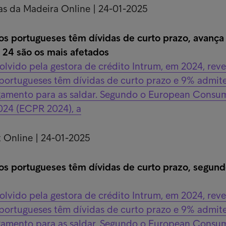
ias da Madeira Online | 24-01-2025
s portugueses têm dívidas de curto prazo, avança
é 24 são os mais afetados
lvido pela gestora de crédito Intrum, em 2024, reve
portugueses têm dívidas de curto prazo e 9% admit
gamento para as saldar. Segundo o European Consu
24 (ECPR 2024), a
t Online | 24-01-2025
s portugueses têm dívidas de curto prazo, segun
lvido pela gestora de crédito Intrum, em 2024, reve
portugueses têm dívidas de curto prazo e 9% admit
gamento para as saldar. Segundo o European Consu