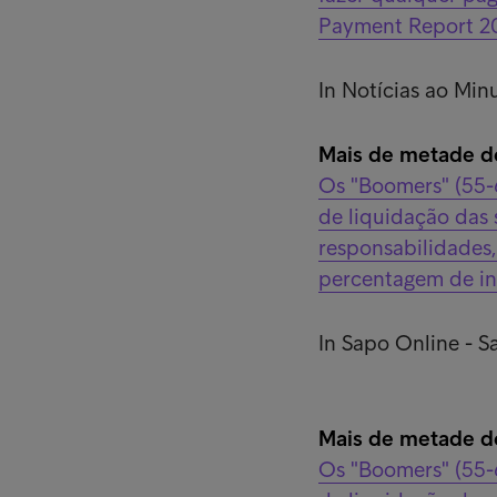
Payment Report 20
In Notícias ao Min
Mais de metade do
Os "Boomers" (55-
de liquidação das 
responsabilidades,
percentagem de in
In Sapo Online - S
Mais de metade do
Os "Boomers" (55-