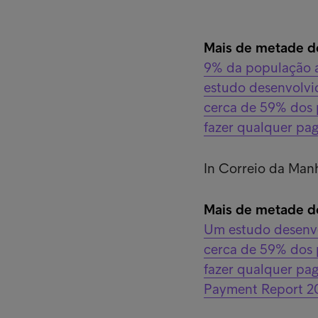
Mais de metade do
9% da população a
estudo desenvolvid
cerca de 59% dos 
fazer qualquer pa
In Correio da Man
Mais de metade do
Um estudo desenvo
cerca de 59% dos 
fazer qualquer pa
Payment Report 20