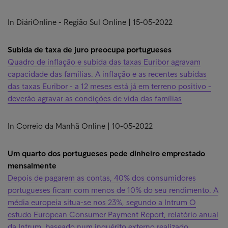
In DiáriOnline - Região Sul Online | 15-05-2022
Subida de taxa de juro preocupa portugueses
Quadro de inflação e subida das taxas Euribor agravam
capacidade das famílias. A inflação e as recentes subidas
das taxas Euribor - a 12 meses está já em terreno positivo -
deverão agravar as condições de vida das famílias
In Correio da Manhã Online | 10-05-2022
Um quarto dos portugueses pede dinheiro emprestado
mensalmente
Depois de pagarem as contas, 40% dos consumidores
portugueses ficam com menos de 10% do seu rendimento. A
média europeia situa-se nos 23%, segundo a Intrum O
estudo European Consumer Payment Report, relatório anual
da Intrum, baseado num inquérito externo realizado