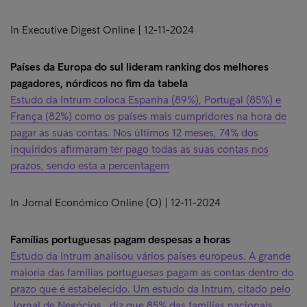
In Executive Digest Online | 12-11-2024
Países da Europa do sul lideram ranking dos melhores
pagadores, nórdicos no fim da tabela
Estudo da Intrum coloca Espanha (89%), Portugal (85%) e
França (82%) como os países mais cumpridores na hora de
pagar as suas contas. Nos últimos 12 meses, 74% dos
inquiridos afirmaram ter pago todas as suas contas nos
prazos, sendo esta a percentagem
In Jornal Económico Online (O) | 12-11-2024
Famílias portuguesas pagam despesas a horas
Estudo da Intrum analisou vários países europeus. A grande
maioria das famílias portuguesas pagam as contas dentro do
prazo que é estabelecido. Um estudo da Intrum, citado pelo
Jornal de Negócios , diz que 85% das famílias nacionais