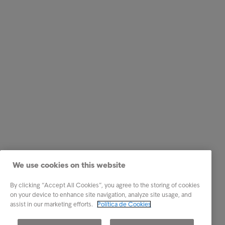
We use cookies on this website
By clicking “Accept All Cookies”, you agree to the storing of cookies
on your device to enhance site navigation, analyze site usage, and
assist in our marketing efforts.
Política de Cookies