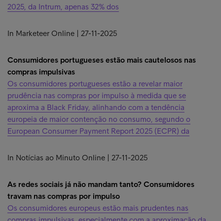
2025, da Intrum, apenas 32% dos
In Marketeer Online | 27-11-2025
Consumidores portugueses estão mais cautelosos nas
compras impulsivas
Os consumidores portugueses estão a revelar maior
prudência nas compras por impulso à medida que se
aproxima a Black Friday, alinhando com a tendência
europeia de maior contenção no consumo, segundo o
European Consumer Payment Report 2025 (ECPR) da
In Notícias ao Minuto Online | 27-11-2025
As redes sociais já não mandam tanto? Consumidores
travam nas compras por impulso
Os consumidores europeus estão mais prudentes nas
compras impulsivas, especialmente com a aproximação da