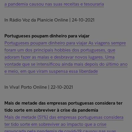
a pandemia causou nas suas receitas e tesouraria
In Rádio Voz da Planície Online | 24-10-2021
Portugueses poupam dinheiro para viajar
Portugueses poupam dinheiro para viajar As viagens sempre
foram um dos principais hobbies dos portugueses, que
adoram fazer as malas e desbravar novos lugares. Uma
vontade que se intensificou ainda mais depois do último ano
e meio, em que viram suspensa essa liberdade
In Viva! Porto Online | 22-10-2021
Mais de metade das empresas portuguesas considera ter
tido sorte em sobreviver à crise da pandemia
Mais de metade (51%) das empresas portuguesas considera
ter tido sorte em sobreviver ao impacto que a crise
provocada pela pandemia de covid-19 causou nas suas