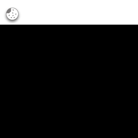
Empresas
Serviços
Indústria
Relatórios e Análises
Sobre a Intrum