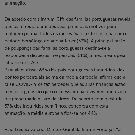
afirmação.
De acordo com a Intrum, 31% das famílias portuguesas revela
que os filhos são um dos seus principais motivos para
tentarem poupar todos os meses. Valor este em linha com o
período homólogo do ano anterior (32%). A principal razão
de poupança das famílias portuguesas destina-se a
responder a despesas inesperadas (81%), a média europeia
situa-se nos 76%.
Para além disso, 63% dos pais portugueses inquiridos, dez
pontos percentuais acima da média europeia, afirma que a
crise COVID-19 os fez perceber que as suas finanças estão
menos seguras do que o necessário para viverem uma vida
despreocupada e livre de stress. De acordo com o estudo,
57% dos inquiridos sem filhos, concorda com esta
afirmação, a média europeia fica-se nos 44% .
Para Luís Salvaterra, Diretor-Geral da Intrum Portugal, “
a