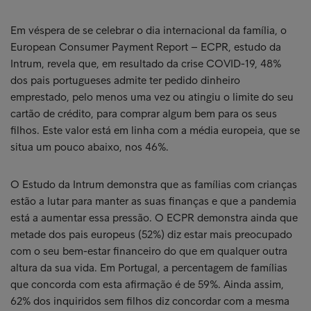
Em véspera de se celebrar o dia internacional da família, o
European Consumer Payment Report – ECPR, estudo da
Intrum, revela que, em resultado da crise COVID-19, 48%
dos pais portugueses admite ter pedido dinheiro
emprestado, pelo menos uma vez ou atingiu o limite do seu
cartão de crédito, para comprar algum bem para os seus
filhos. Este valor está em linha com a média europeia, que se
situa um pouco abaixo, nos 46%.
O Estudo da Intrum demonstra que as famílias com crianças
estão a lutar para manter as suas finanças e que a pandemia
está a aumentar essa pressão. O ECPR demonstra ainda que
metade dos pais europeus (52%) diz estar mais preocupado
com o seu bem-estar financeiro do que em qualquer outra
altura da sua vida. Em Portugal, a percentagem de famílias
que concorda com esta afirmação é de 59%. Ainda assim,
62% dos inquiridos sem filhos diz concordar com a mesma