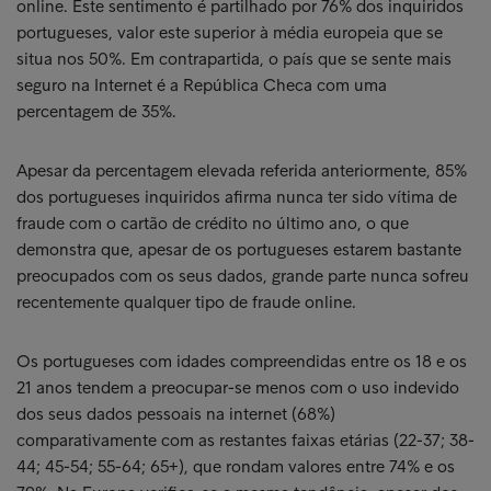
online. Este sentimento é partilhado por 76% dos inquiridos
portugueses, valor este superior à média europeia que se
situa nos 50%. Em contrapartida, o país que se sente mais
seguro na Internet é a República Checa com uma
percentagem de 35%.
Apesar da percentagem elevada referida anteriormente, 85%
dos portugueses inquiridos afirma nunca ter sido vítima de
fraude com o cartão de crédito no último ano, o que
demonstra que, apesar de os portugueses estarem bastante
preocupados com os seus dados, grande parte nunca sofreu
recentemente qualquer tipo de fraude online.
Os portugueses com idades compreendidas entre os 18 e os
21 anos tendem a preocupar-se menos com o uso indevido
dos seus dados pessoais na internet (68%)
comparativamente com as restantes faixas etárias (22-37; 38-
44; 45-54; 55-64; 65+), que rondam valores entre 74% e os