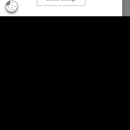
Empresas
Serviços
Indústria
Relatórios e Análises
Sobre a Intrum
Contacto