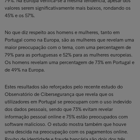
79%. Na Europa verifica-se a mesma tendência, apesar dos
valores serem significativamente mais baixos, rondando os
45% e os 57%.
No que diz respeito aos homens e mulheres, tanto em
Portugal como na Europa, são as mulheres que revelam uma
maior preocupação com o tema, com uma percentagem de
79% para as portuguesas e 52% para as mulheres europeias.
Os homens revelam uma percentagem de 73% em Portugal e
de 49% na Europa.
Estes resultados são reforçados pelo recente estudo do
Observatório de Cibersegurança que revela que os
utilizadores em Portugal se preocupam com o uso indevido
dos dados pessoais, sendo que 73% evitam revelar
informação pessoal online e 75% estão preocupados com
software malicioso. O estudo mostra também que houve
uma descida na preocupação com os pagamentos online.
Roubo de identidade e fraude bancária são dois dos três