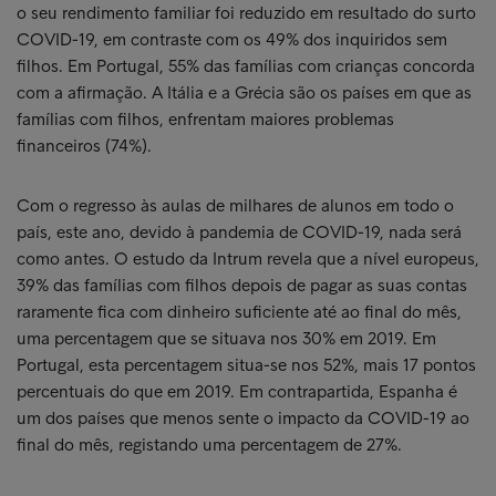
o seu rendimento familiar foi reduzido em resultado do surto
COVID-19, em contraste com os 49% dos inquiridos sem
filhos. Em Portugal, 55% das famílias com crianças concorda
com a afirmação. A Itália e a Grécia são os países em que as
famílias com filhos, enfrentam maiores problemas
financeiros (74%).
Com o regresso às aulas de milhares de alunos em todo o
país, este ano, devido à pandemia de COVID-19, nada será
como antes. O estudo da Intrum revela que a nível europeus,
39% das famílias com filhos depois de pagar as suas contas
raramente fica com dinheiro suficiente até ao final do mês,
uma percentagem que se situava nos 30% em 2019. Em
Portugal, esta percentagem situa-se nos 52%, mais 17 pontos
percentuais do que em 2019. Em contrapartida, Espanha é
um dos países que menos sente o impacto da COVID-19 ao
final do mês, registando uma percentagem de 27%.