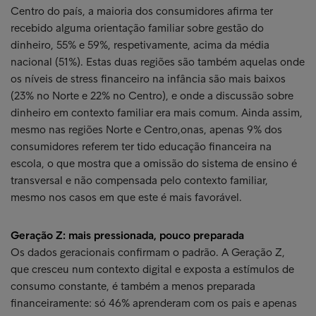
Centro do país, a maioria dos consumidores afirma ter
recebido alguma orientação familiar sobre gestão do
dinheiro, 55% e 59%, respetivamente, acima da média
nacional (51%). Estas duas regiões são também aquelas onde
os níveis de stress financeiro na infância são mais baixos
(23% no Norte e 22% no Centro), e onde a discussão sobre
dinheiro em contexto familiar era mais comum. Ainda assim,
mesmo nas regiões Norte e Centro,onas, apenas 9% dos
consumidores referem ter tido educação financeira na
escola, o que mostra que a omissão do sistema de ensino é
transversal e não compensada pelo contexto familiar,
mesmo nos casos em que este é mais favorável.
Geração Z: mais pressionada, pouco preparada
Os dados geracionais confirmam o padrão. A Geração Z,
que cresceu num contexto digital e exposta a estímulos de
consumo constante, é também a menos preparada
financeiramente: só 46% aprenderam com os pais e apenas