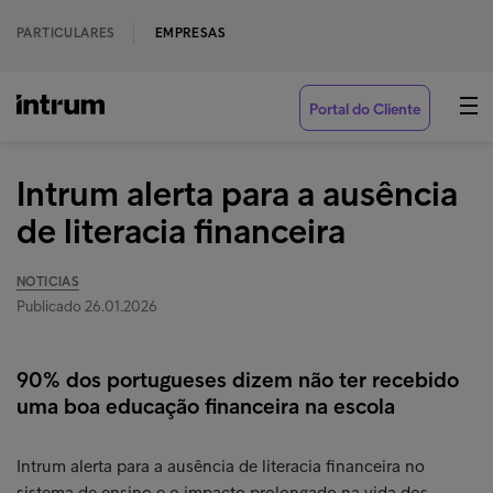
PARTICULARES
EMPRESAS
Portal do Cliente
Intrum alerta para a ausência
de literacia financeira
NOTICIAS
Publicado 26.01.2026
90% dos portugueses dizem não ter recebido
uma boa educação financeira na escola
Intrum alerta para a ausência de literacia financeira no
sistema de ensino e o impacto prolongado na vida dos