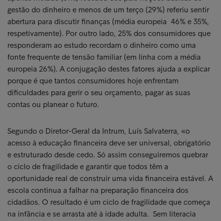
gestão do dinheiro e menos de um terço (29%) referiu sentir
abertura para discutir finanças (média europeia 46% e 35%,
respetivamente). Por outro lado, 25% dos consumidores que
responderam ao estudo recordam o dinheiro como uma
fonte frequente de tensão familiar (em linha com a média
europeia 26%). A conjugação destes fatores ajuda a explicar
porque é que tantos consumidores hoje enfrentam
dificuldades para gerir o seu orçamento, pagar as suas
contas ou planear o futuro.
Segundo o Diretor-Geral da Intrum, Luís Salvaterra, «o
acesso à educação financeira deve ser universal, obrigatório
e estruturado desde cedo. Só assim conseguiremos quebrar
o ciclo de fragilidade e garantir que todos têm a
oportunidade real de construir uma vida financeira estável. A
escola continua a falhar na preparação financeira dos
cidadãos. O resultado é um ciclo de fragilidade que começa
na infância e se arrasta até à idade adulta. Sem literacia