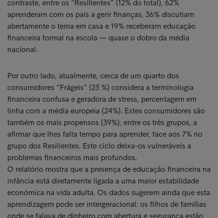
contraste, entre os “Resilientes” (12% do total), 62%
aprenderam com os pais a gerir finanças, 36% discutiam
abertamente o tema em casa e 19% receberam educação
financeira formal na escola — quase o dobro da média
nacional.
Por outro lado, atualmente, cerca de um quarto dos
consumidores “Frágeis” (23 %) considera a terminologia
financeira confusa e geradora de stress, percentagem em
linha com a média europeia (24%). Estes consumidores são
também os mais propensos (39%), entre os três grupos, a
afirmar que lhes falta tempo para aprender, face aos 7% no
grupo dos Resilientes. Este ciclo deixa-os vulneráveis a
problemas financeiros mais profundos.
O relatório mostra que a presença de educação financeira na
infância está diretamente ligada a uma maior estabilidade
económica na vida adulta. Os dados sugerem ainda que esta
aprendizagem pode ser intergeracional: os filhos de famílias
onde se falava de dinheiro com abertura e segurança estão