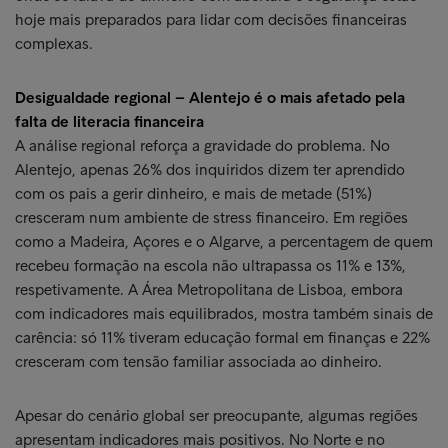
hoje mais preparados para lidar com decisões financeiras
complexas.
Desigualdade regional – Alentejo é o mais afetado pela
falta de literacia financeira
A análise regional reforça a gravidade do problema. No
Alentejo, apenas 26% dos inquiridos dizem ter aprendido
com os pais a gerir dinheiro, e mais de metade (51%)
cresceram num ambiente de stress financeiro. Em regiões
como a Madeira, Açores e o Algarve, a percentagem de quem
recebeu formação na escola não ultrapassa os 11% e 13%,
respetivamente. A Área Metropolitana de Lisboa, embora
com indicadores mais equilibrados, mostra também sinais de
carência: só 11% tiveram educação formal em finanças e 22%
cresceram com tensão familiar associada ao dinheiro.
Apesar do cenário global ser preocupante, algumas regiões
apresentam indicadores mais positivos. No Norte e no