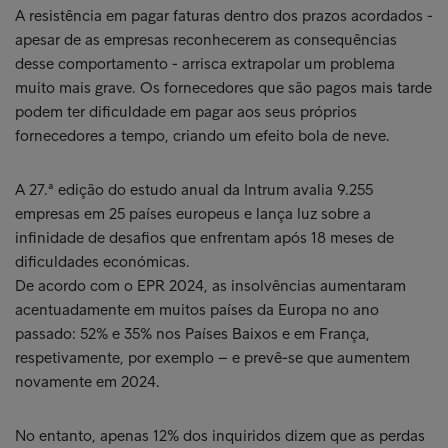
A resistência em pagar faturas dentro dos prazos acordados -
apesar de as empresas reconhecerem as consequências
desse comportamento - arrisca extrapolar um problema
muito mais grave. Os fornecedores que são pagos mais tarde
podem ter dificuldade em pagar aos seus próprios
fornecedores a tempo, criando um efeito bola de neve.
A 27.ª edição do estudo anual da Intrum avalia 9.255
empresas em 25 países europeus e lança luz sobre a
infinidade de desafios que enfrentam após 18 meses de
dificuldades económicas.
De acordo com o EPR 2024, as insolvências aumentaram
acentuadamente em muitos países da Europa no ano
passado: 52% e 35% nos Países Baixos e em França,
respetivamente, por exemplo – e prevê-se que aumentem
novamente em 2024.
No entanto, apenas 12% dos inquiridos dizem que as perdas