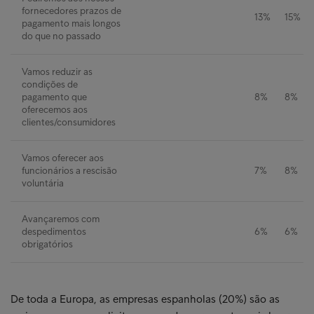
fornecedores prazos de
13%
15%
pagamento mais longos
do que no passado
Vamos reduzir as
condições de
pagamento que
8%
8%
oferecemos aos
clientes/consumidores
Vamos oferecer aos
funcionários a rescisão
7%
8%
voluntária
Avançaremos com
despedimentos
6%
6%
obrigatórios
De toda a Europa, as empresas espanholas (20%) são as