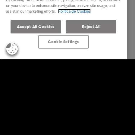
on your device to enhance site navigation, analyze site usage, and
assist in our marketing efforts.
Política de Cookies
Accept All Cookies
Reject All
Cookie Settings
Empresas
Serviços