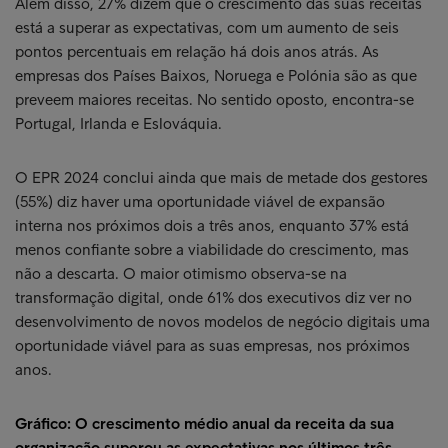
Além disso, 27% dizem que o crescimento das suas receitas
está a superar as expectativas, com um aumento de seis
pontos percentuais em relação há dois anos atrás. As
empresas dos Países Baixos, Noruega e Polónia são as que
preveem maiores receitas. No sentido oposto, encontra-se
Portugal, Irlanda e Eslováquia.
O EPR 2024 conclui ainda que mais de metade dos gestores
(55%) diz haver uma oportunidade viável de expansão
interna nos próximos dois a três anos, enquanto 37% está
menos confiante sobre a viabilidade do crescimento, mas
não a descarta. O maior otimismo observa-se na
transformação digital, onde 61% dos executivos diz ver no
desenvolvimento de novos modelos de negócio digitais uma
oportunidade viável para as suas empresas, nos próximos
anos.
Gráfico: O crescimento médio anual da receita da sua
organização superou as expectativas nos últimos três