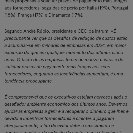
mais propensas a solicitar prazos de pagamento mais longos
aos fornecedores, seguidas de perto por Itália (19%), Portugal
(18%), França (17%) e Dinamarca (17%).
Segundo André Rúbio, presidente e CEO da Intrum, «
É
preocupante ver que os desafios de redução de custos estão
a acumular-se em milhares de empresas em 2024, em maior
extensão do que em qualquer momento dos últimos cinco
anos. O facto de as empresas terem de reduzir custos e de
solicitar prazos de pagamento mais longos aos seus
fornecedores, enquanto as insolvências aumentam, é uma
tendência preocupante.
É compreensível que os executivos estejam nervosos após o
desafiador ambiente económico dos últimos anos. Devemos
ajudar as empresas a gerir e a recuperar o dinheiro que lhes é
devido e incentivar fornecedores e clientes a pagarem
atempadamente, a fim de evitar deter o crescimento e
obrigar a medidas de redução de custos para sobreviver à