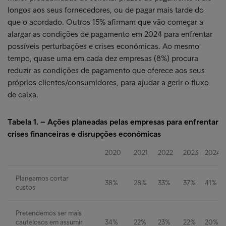
longos aos seus fornecedores, ou de pagar mais tarde do
que o acordado. Outros 15% afirmam que vão começar a
alargar as condições de pagamento em 2024 para enfrentar
possíveis perturbações e crises económicas. Ao mesmo
tempo, quase uma em cada dez empresas (8%) procura
reduzir as condições de pagamento que oferece aos seus
próprios clientes/consumidores, para ajudar a gerir o fluxo
de caixa.
Tabela 1. – Ações planeadas pelas empresas para enfrentar
crises financeiras e disrupções económicas
2020
2021
2022
2023
2024
Planeamos cortar
38%
28%
33%
37%
41%
custos
Pretendemos ser mais
cautelosos em assumir
34%
22%
23%
22%
20%