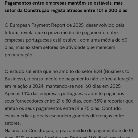
Pagamentos entre empresas mantêm-se estáveis, mas
setor da Construção regista atrasos entre 101 e 200 dias
O European Payment Report de 2025, desenvolvido pela
Intrum, revela que o prazo médio de pagamento entre
empresas portuguesas está estável, com uma média de 60
dias, mas existem setores de atividade que merecem
preocupação.
O estudo salienta que no âmbito do setor B2B (Business to
Business), o prazo médio de pagamento não sofreu alteração
em relação a 2024, mantendo-se nos 60 dias em 2025.
Apenas 14% das empresas portuguesas admite pagar aos
seus fornecedores entre 21 e 30 dias, com 33% a reportar que
efetua os seus pagamentos entre 51 e 75 dias. Contudo,
estas médias globais escondem grandes diferenças entre
setores.
Na área da Construção, o prazo médio de pagamento é de 81
dias, 34% superior à média em Portugal (60 dias), regista-se