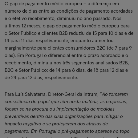
O gap de pagamento médio europeu – a diferença em
número de dias entre as condições de pagamento acordadas
e o efetivo recebimento, diminuiu no ano passado. Nos
últimos 12 meses, o gap de pagamento médio europeu para
o Setor Público e clientes B2B reduziu de 15 para 10 dias e de
14 para 11 dias respetivamente, enquanto aumentou
marginalmente para clientes consumidores B2C (de 7 para 9
dias). Em Portugal o diferencial entre o prazo acordado e o
recebimento, diminuiu nos três segmentos analisados B2B,
B2C e Setor Público: de 14 para 8 dias, de 18 para 12 dias e
de 24 para 12 dias, respetivamente.
Para Luís Salvaterra, Diretor-Geral da Intrum, “
Ao tomarem
consciência do papel que têm nesta matéria, as empresas,
focam-se na procura ou implementação de medidas
preventivas dentro das suas organizações para mitigar o
impacto negativo e se protegerem dos atrasos de
pagamento. Em Portugal o pré-pagamento aparece no topo