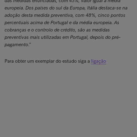
das medidas enunciadas, com 43%, valor igual à média
europeia. Dos países do sul da Europa, Itália destaca-se na
adoção desta medida preventiva, com 48%, cinco pontos
percentuais acima de Portugal e da média europeia. As
cobranças e o controlo de crédito, são as medidas
preventivas mais utilizadas em Portugal, depois do pré-
pagamento
.”
Para obter um exemplar do estudo siga a
ligação