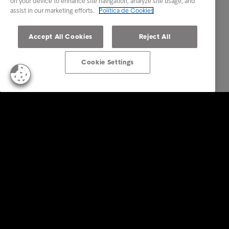
on your device to enhance site navigation, analyze site usage, and
assist in our marketing efforts.
Política de Cookies
Accept All Cookies
Reject All
Cookie Settings
Empresas
Serviços
Indústria