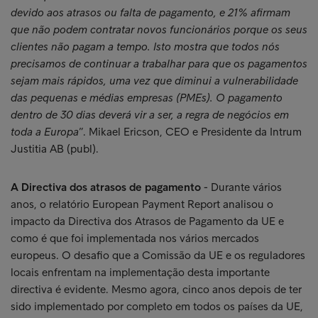
devido aos atrasos ou falta de pagamento, e 21% afirmam
que não podem contratar novos funcionários porque os seus
clientes não pagam a tempo. Isto mostra que todos nós
precisamos de continuar a trabalhar para que os pagamentos
sejam mais rápidos, uma vez que diminui a vulnerabilidade
das pequenas e médias empresas (PMEs). O pagamento
dentro de 30 dias deverá vir a ser, a regra de negócios em
toda a Europa
”. Mikael Ericson, CEO e Presidente da Intrum
Justitia AB (publ).
A Directiva dos atrasos de pagamento
- Durante vários
anos, o relatório European Payment Report analisou o
impacto da Directiva dos Atrasos de Pagamento da UE e
como é que foi implementada nos vários mercados
europeus. O desafio que a Comissão da UE e os reguladores
locais enfrentam na implementação desta importante
directiva é evidente. Mesmo agora, cinco anos depois de ter
sido implementado por completo em todos os países da UE,