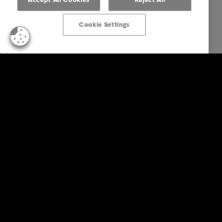
Cookie Settings
Empresas
Serviços
Indústria
Relatórios e Análises