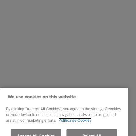
We use cookies on this website
By clicking “Accept All Cookies”, you agree to the storing of cookies
on your device to enhance site navigation, analyze site usage, and
assist in our marketing efforts.
Política de Cookies
Accept All Cookies
Reject All