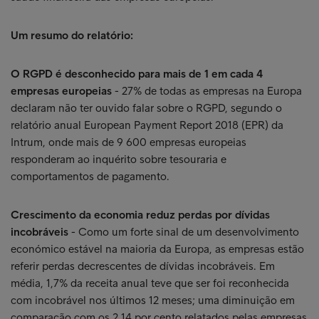
Um resumo do relatório:
O RGPD é desconhecido para mais de 1 em cada 4
empresas europeias
- 27% de todas as empresas na Europa
declaram não ter ouvido falar sobre o RGPD, segundo o
relatório anual European Payment Report 2018 (EPR) da
Intrum, onde mais de 9 600 empresas europeias
responderam ao inquérito sobre tesouraria e
comportamentos de pagamento.
Crescimento da economia reduz perdas por dívidas
incobráveis
- Como um forte sinal de um desenvolvimento
económico estável na maioria da Europa, as empresas estão
referir perdas decrescentes de dívidas incobráveis. Em
média, 1,7% da receita anual teve que ser foi reconhecida
com incobrável nos últimos 12 meses; uma diminuição em
comparação com os 2,14 por cento relatados pelas empresas