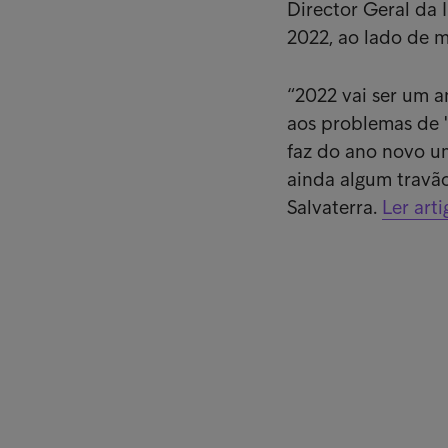
Director Geral da 
2022, ao lado de ma
“2022 vai ser um a
aos problemas de 
faz do ano novo u
ainda algum travão
Salvaterra.
Ler arti