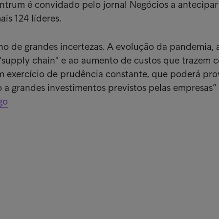
Intrum é convidado pelo jornal Negócios a antecipar
is 124 líderes.
no de grandes incertezas. A evolução da pandemia, 
"supply chain" e ao aumento de custos que trazem c
m exercício de prudência constante, que poderá pro
 a grandes investimentos previstos pelas empresas” 
go