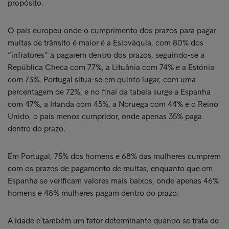
propósito.
O país europeu onde o cumprimento dos prazos para pagar
multas de trânsito é maior é a Eslováquia, com 80% dos
“infratores” a pagarem dentro dos prazos, seguindo-se a
República Checa com 77%, a Lituânia com 74% e a Estónia
com 73%. Portugal situa-se em quinto lugar, com uma
percentagem de 72%, e no final da tabela surge a Espanha
com 47%, a Irlanda com 45%, a Noruega com 44% e o Reino
Unido, o país menos cumpridor, onde apenas 35% paga
dentro do prazo.
Em Portugal, 75% dos homens e 68% das mulheres cumprem
com os prazos de pagamento de multas, enquanto que em
Espanha se verificam valores mais baixos, onde apenas 46%
homens e 48% mulheres pagam dentro do prazo.
A idade é também um fator determinante quando se trata de