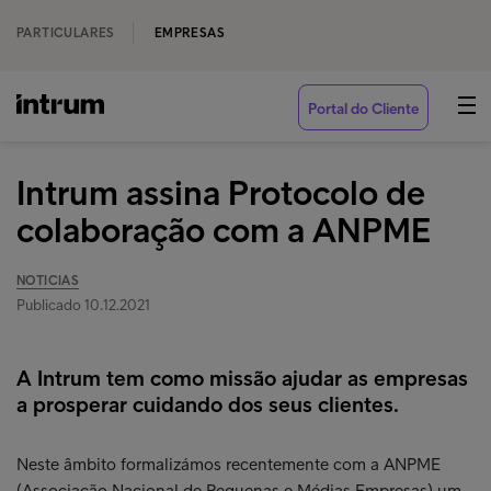
PARTICULARES
EMPRESAS
Portal do Cliente
Intrum assina Protocolo de
colaboração com a ANPME
NOTICIAS
Publicado 10.12.2021
A Intrum tem como missão ajudar as empresas
a prosperar cuidando dos seus clientes.
Neste âmbito formalizámos recentemente com a ANPME
(Associação Nacional de Pequenas e Médias Empresas) um