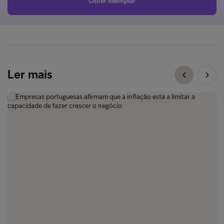
Obter exemplar
Ler mais