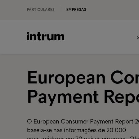
PARTICULARES
EMPRESAS
S
European Co
Payment Rep
O European Consumer Payment Report 2
baseia-se nas informações de 20 000
consumidores em 20 países europeus. Of