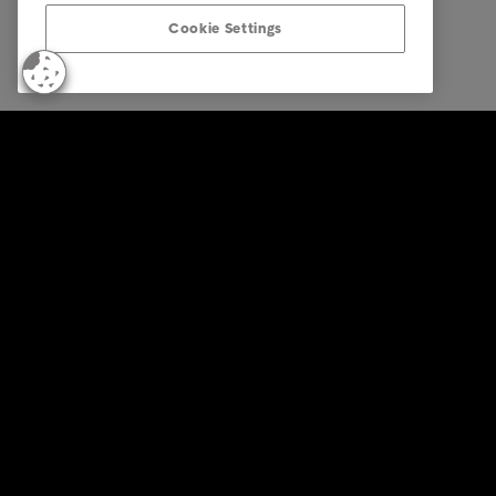
Cookie Settings
© Intrum 2025
Privacida