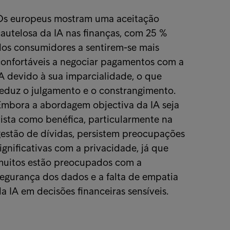
Os europeus mostram uma aceitação
autelosa da IA nas finanças, com 25 %
dos consumidores a sentirem-se mais
confortáveis a negociar pagamentos com a
A devido à sua imparcialidade, o que
eduz o julgamento e o constrangimento.
Embora a abordagem objectiva da IA seja
ista como benéfica, particularmente na
estão de dívidas, persistem preocupações
ignificativas com a privacidade, já que
muitos estão preocupados com a
egurança dos dados e a falta de empatia
a IA em decisões financeiras sensíveis.