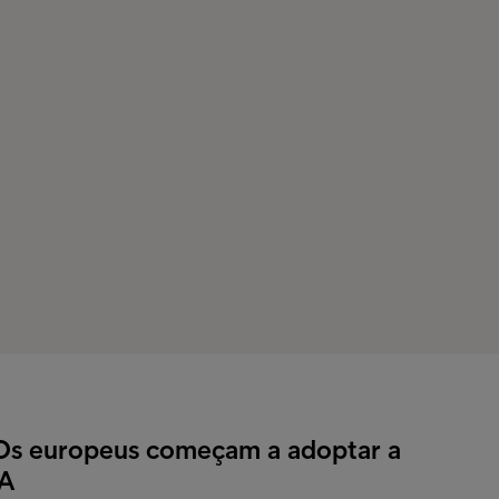
Os europeus começam a adoptar a
IA