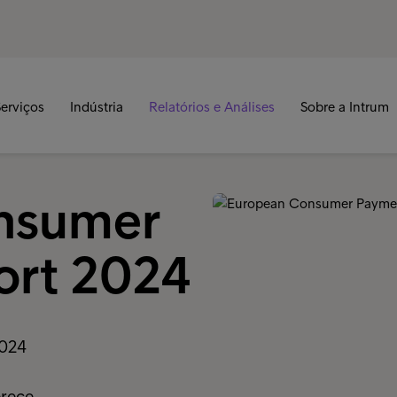
erviços
Indústria
Relatórios e Análises
Sobre a Intrum
nsumer
ort 2024
024
erece