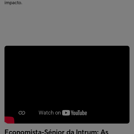
impacto.
Economista-Sénior da Intrum: As