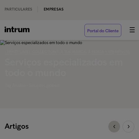
PARTICULARES
EMPRESAS
Portal do Cliente
‹ WHITE LABEL COLLECTIONS: A SUA MARCA, A NOSSA EXPERIÊNCIA
Serviços especializados em
todo o mundo
Tag Análise - Soluções globais
Artigos