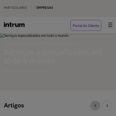
PARTICULARES
EMPRESAS
Portal do Cliente
‹ EUROPEAN CONSUMER PAYMENT REPORT 2021
Serviços especializados em
todo o mundo
Tag Análise - Soluções globais
Artigos