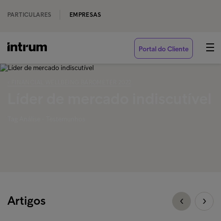
PARTICULARES
EMPRESAS
Portal do Cliente
‹ FINANCIAL WELLBEING BAROMETER 2022
Líder de mercado indiscutível
Tag Análise - Testemunhos
Artigos