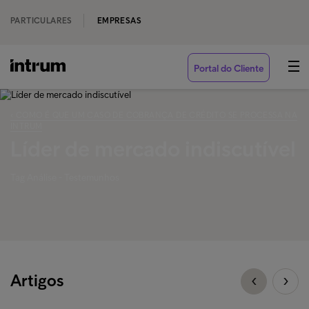
PARTICULARES
EMPRESAS
Portal do Cliente
‹ COMO É QUE UM CASO DE COBRANÇA DE CRÉDITO SE PROCESSA NA
INTRUM
Líder de mercado indiscutível
Tag Análise - Testemunhos
Artigos