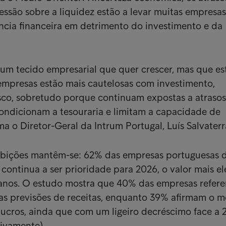
ssão sobre a liquidez estão a levar muitas empresas
ência financeira em detrimento do investimento e da
um tecido empresarial que quer crescer, mas que es
 empresas estão mais cautelosas com investimento,
sco, sobretudo porque continuam expostas a atrasos
ndicionam a tesouraria e limitam a capacidade de
ma o Diretor-Geral da Intrum Portugal, Luís Salvaterr
mbições mantêm-se: 62% das empresas portuguesas 
continua a ser prioridade para 2026, o valor mais e
 anos. O estudo mostra que 40% das empresas refere
uas previsões de receitas, enquanto 39% afirmam o 
lucros, ainda que com um ligeiro decréscimo face a 
ivamente).