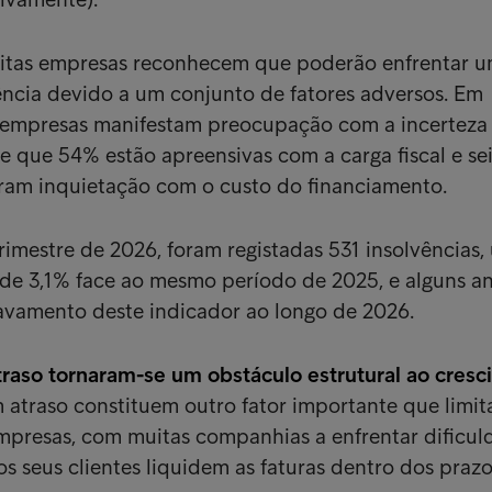
uitas empresas reconhecem que poderão enfrentar 
ência devido a um conjunto de fatores adversos. Em
 empresas manifestam preocupação com a incerteza
 que 54% estão apreensivas com a carga fiscal e se
am inquietação com o custo do financiamento.
trimestre de 2026, foram registadas 531 insolvências,
de 3,1% face ao mesmo período de 2025, e alguns an
vamento deste indicador ao longo de 2026.
aso tornaram-se um obstáculo estrutural ao cres
atraso constituem outro fator importante que limit
mpresas, com muitas companhias a enfrentar dificul
s seus clientes liquidem as faturas dentro dos praz