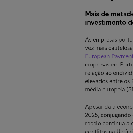
Mais de metade
investimento d
As empresas portu
vez mais cautelos
European Payment
empresas em Portu
relação ao endivid
elevados entre os 
média europeia (5
Apesar da a econo
2025, conjugando 
receio continua a 
conflitos na Ucrân