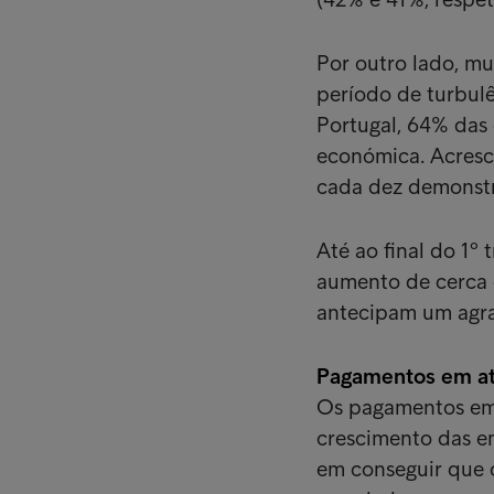
Por outro lado, m
período de turbul
Portugal, 64% das
económica. Acresce
cada dez demonstr
Até ao final do 1º 
aumento de cerca 
antecipam um agra
Pagamentos em atr
Os pagamentos em 
crescimento das e
em conseguir que o