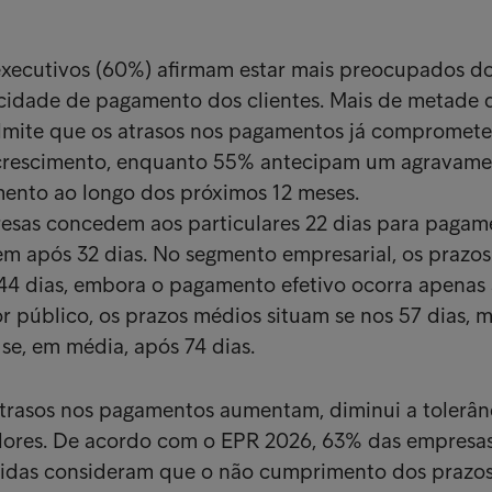
executivos (60%) afirmam estar mais preocupados d
idade de pagamento dos clientes. Mais de metade 
mite que os atrasos nos pagamentos já compromet
 crescimento, enquanto 55% antecipam um agravam
mento ao longo dos próximos 12 meses.
esas concedem aos particulares 22 dias para pagam
m após 32 dias. No segmento empresarial, os prazos
44 dias, embora o pagamento efetivo ocorra apenas 
or público, os prazos médios situam se nos 57 dias, 
se, em média, após 74 dias.
trasos nos pagamentos aumentam, diminui a tolerân
dores. De acordo com o EPR 2026, 63% das empresa
ridas consideram que o não cumprimento dos prazo