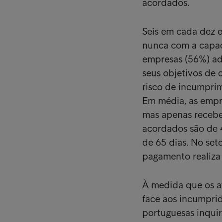
acordados.
Seis em cada dez 
nunca com a capac
empresas (56%) ad
seus objetivos de
risco de incumpri
Em média, as empr
mas apenas recebe
acordados são de 
de 65 dias. No set
pagamento realiza 
À medida que os a
face aos incumpri
portuguesas inqui