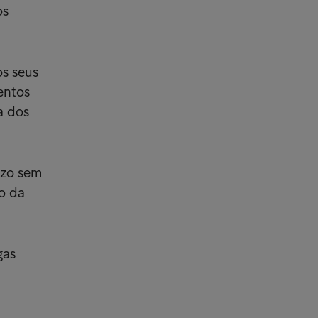
os
os seus
entos
a dos
azo sem
o da
gas