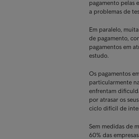
pagamento pelas em
a problemas de tes
Em paralelo, muita
de pagamento, com
pagamentos em atra
estudo.
Os pagamentos em 
particularmente n
enfrentam dificul
por atrasar os se
ciclo difícil de int
Sem medidas de mi
60% das empresas 