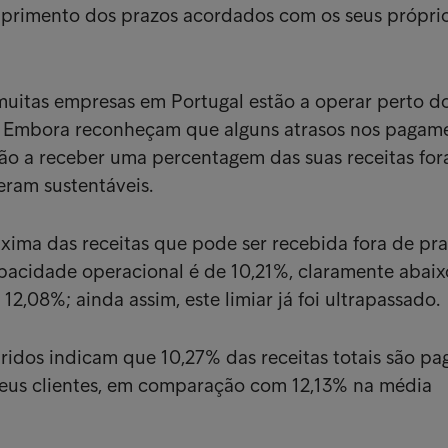
rimento dos prazos acordados com os seus própri
muitas empresas em Portugal estão a operar perto d
os. Embora reconheçam que alguns atrasos nos pagam
stão a receber uma percentagem das suas receitas for
eram sustentáveis.
ima das receitas que pode ser recebida fora de pr
acidade operacional é de 10,21%, claramente abaix
2,08%; ainda assim, este limiar já foi ultrapassado.
ridos indicam que 10,27% das receitas totais são pa
seus clientes, em comparação com 12,13% na média