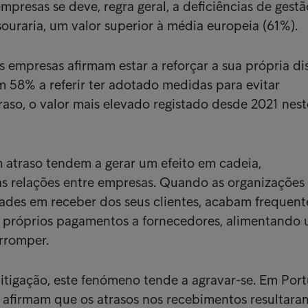
presas se deve, regra geral, a deficiências de gestã
ouraria, um valor superior à média europeia (61%).
s empresas afirmam estar a reforçar a sua própria di
 58% a referir ter adotado medidas para evitar
so, o valor mais elevado registado desde 2021 nest
atraso tendem a gerar um efeito em cadeia,
as relações entre empresas. Quando as organizações
dades em receber dos seus clientes, acabam frequen
us próprios pagamentos a fornecedores, alimentando
erromper.
tigação, este fenómeno tende a agravar-se. Em Port
afirmam que os atrasos nos recebimentos resultar