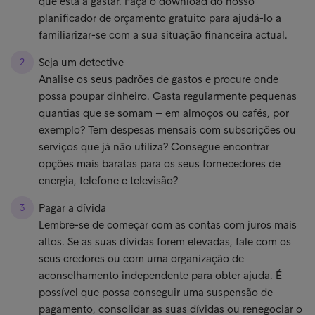
que está a gastar. Faça o download do nosso
planificador de orçamento gratuito para ajudá-lo a
familiarizar-se com a sua situação financeira actual.
Seja um detective
Analise os seus padrões de gastos e procure onde
possa poupar dinheiro. Gasta regularmente pequenas
quantias que se somam – em almoços ou cafés, por
exemplo? Tem despesas mensais com subscrições ou
serviços que já não utiliza? Consegue encontrar
opções mais baratas para os seus fornecedores de
energia, telefone e televisão?
Pagar a dívida
Lembre-se de começar com as contas com juros mais
altos. Se as suas dívidas forem elevadas, fale com os
seus credores ou com uma organização de
aconselhamento independente para obter ajuda. É
possível que possa conseguir uma suspensão de
pagamento, consolidar as suas dívidas ou renegociar o