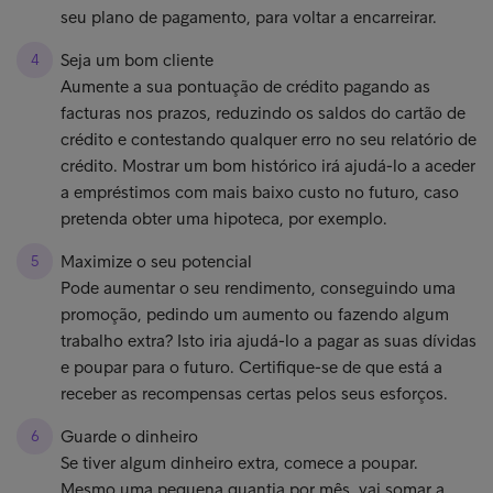
seu plano de pagamento, para voltar a encarreirar.
Seja um bom cliente
Aumente a sua pontuação de crédito pagando as
facturas nos prazos, reduzindo os saldos do cartão de
crédito e contestando qualquer erro no seu relatório de
crédito. Mostrar um bom histórico irá ajudá-lo a aceder
a empréstimos com mais baixo custo no futuro, caso
pretenda obter uma hipoteca, por exemplo.
Maximize o seu potencial
Pode aumentar o seu rendimento, conseguindo uma
promoção, pedindo um aumento ou fazendo algum
trabalho extra? Isto iria ajudá-lo a pagar as suas dívidas
e poupar para o futuro. Certifique-se de que está a
receber as recompensas certas pelos seus esforços.
Guarde o dinheiro
Se tiver algum dinheiro extra, comece a poupar.
Mesmo uma pequena quantia por mês, vai somar a