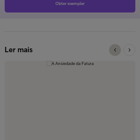
Obter exemplar
Ler mais