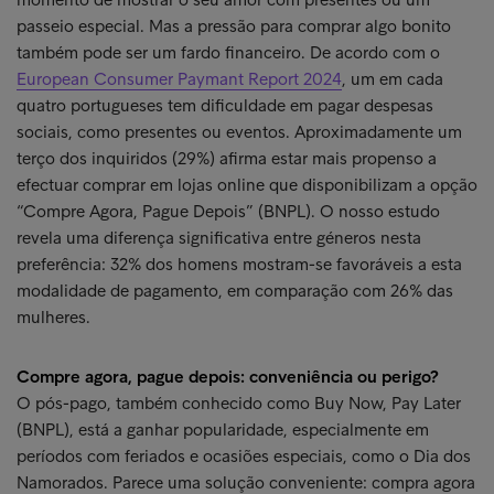
passeio especial. Mas a pressão para comprar algo bonito
também pode ser um fardo financeiro. De acordo com o
European Consumer Paymant Report 2024
, um em cada
quatro portugueses tem dificuldade em pagar despesas
sociais, como presentes ou eventos. Aproximadamente um
terço dos inquiridos (29%) afirma estar mais propenso a
efectuar comprar em lojas online que disponibilizam a opção
“Compre Agora, Pague Depois” (BNPL). O nosso estudo
revela uma diferença significativa entre géneros nesta
preferência: 32% dos homens mostram-se favoráveis a esta
modalidade de pagamento, em comparação com 26% das
mulheres.
Compre agora, pague depois: conveniência ou perigo?
O pós-pago, também conhecido como Buy Now, Pay Later
(BNPL), está a ganhar popularidade, especialmente em
períodos com feriados e ocasiões especiais, como o Dia dos
Namorados. Parece uma solução conveniente: compra agora