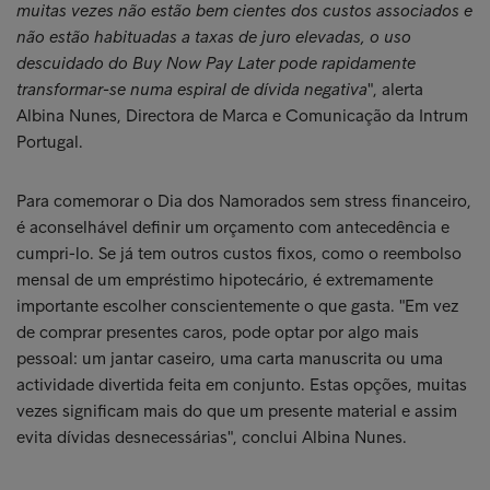
muitas vezes não estão bem cientes dos custos associados e
não estão habituadas a taxas de juro elevadas, o uso
descuidado do Buy Now Pay Later pode rapidamente
transformar-se numa espiral de dívida negativa
", alerta
Albina Nunes, Directora de Marca e Comunicação da Intrum
Portugal.
Para comemorar o Dia dos Namorados sem stress financeiro,
é aconselhável definir um orçamento com antecedência e
cumpri-lo. Se já tem outros custos fixos, como o reembolso
mensal de um empréstimo hipotecário, é extremamente
importante escolher conscientemente o que gasta. "Em vez
de comprar presentes caros, pode optar por algo mais
pessoal: um jantar caseiro, uma carta manuscrita ou uma
actividade divertida feita em conjunto. Estas opções, muitas
vezes significam mais do que um presente material e assim
evita dívidas desnecessárias", conclui Albina Nunes.