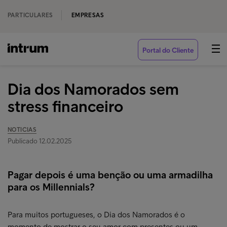
PARTICULARES
EMPRESAS
Portal do Cliente
Dia dos Namorados sem
stress financeiro
NOTICIAS
Publicado 12.02.2025
Pagar depois é uma benção ou uma armadilha
para os Millennials?
Para muitos portugueses, o Dia dos Namorados é o
momento de mostrar o seu amor com presentes ou um