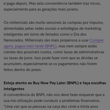
e paga depois. Mas esta conveniência também traz riscos,
especialmente para as gerações mais jovens.
Os millennials são muito sensíveis às compras por impulso,
alimentadas pelas redes sociais e estratégias de marketing
inteligentes em torno de feriados como o Dia dos
Namorados. Millennials são mais propensos a usar
Compre
agora, pague mais tarde (BNPL)
, mas nem sempre estão
cientes dos possíveis custos, como taxas de administrativas
ou taxas de juros. Isso pode fazer com que as dívidas se
acumulem, especialmente se os pagamentos não forem
feitos dentro do prazo.
Esteja atento ao Buy Now Pay Later (BNPL) e faça escolhas
inteligentes
A conveniência do BNPL não nos deve fazer esquecer que a
sua má utilização pode conduzir a problemas financeiros.
"
Uma vez que as pessoas na casa dos vinte e trinta anos