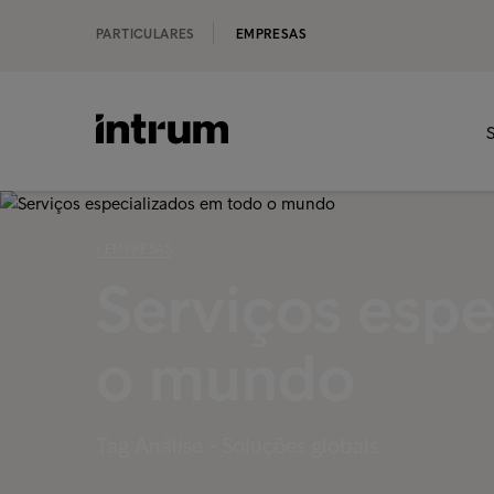
PARTICULARES
EMPRESAS
S
‹ EMPRESAS
Serviços espe
o mundo
Tag Análise - Soluções globais