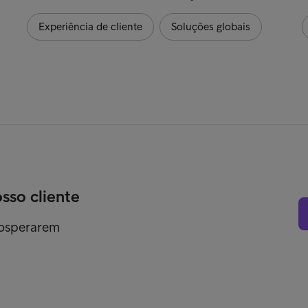
Experiência de cliente
Soluções globais
osso cliente
rosperarem