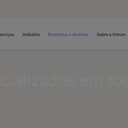
erviços
Indústria
Relatórios e Análises
Sobre a Intrum
cializados em to