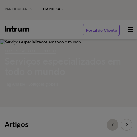
PARTICULARES
EMPRESAS
Portal do Cliente
‹ OPTIMIZAÇÃO DE CRÉDITO
Serviços especializados em
todo o mundo
Tag Análise - Soluções globais
Artigos