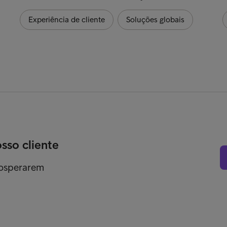
Experiência de cliente
Soluções globais
osso cliente
rosperarem