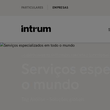
PARTICULARES
EMPRESAS
S
‹ O ENVOLVIMENTO ANTECIPADO AUMENTA O SUCESSO DAS
Serviços espe
o mundo
Tag Análise - Soluções globais