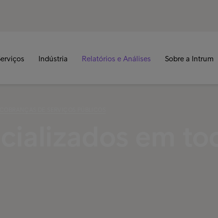
erviços
Indústria
Relatórios e Análises
Sobre a Intrum
 COBRANÇAS DE SERVIÇOS PÚBLICOS
cializados em to