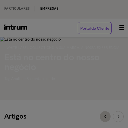
PARTICULARES
EMPRESAS
Portal do Cliente
‹ WHITE LABEL COLLECTIONS: A SUA MARCA, A NOSSA EXPERIÊNCIA
Está no centro do nosso
negócio
Tag Análise - Sustentabilidade
Artigos