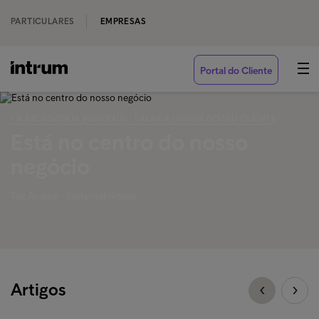
PARTICULARES
EMPRESAS
Portal do Cliente
‹ A ABORDAGEM INDIVIDUAL: FALAR A LÍNGUA DO SEU CLIENTE
Está no centro do nosso
negócio
Tag Análise - Sustentabilidade
Artigos