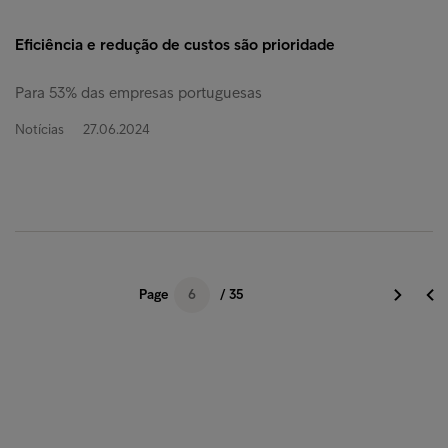
Eficiência e redução de custos são prioridade
Para 53% das empresas portuguesas
Notícias
27.06.2024
Page
6
/ 35