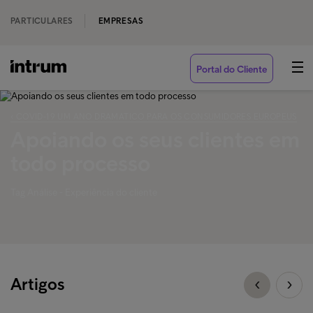
PARTICULARES
EMPRESAS
Portal do Cliente
‹ COVID-19 UM ANO DRAMATICO PARA OS CONSUMIDORES EUROPEUS
Apoiando os seus clientes em
todo processo
Tag Análise - Experiência do cliente
Artigos