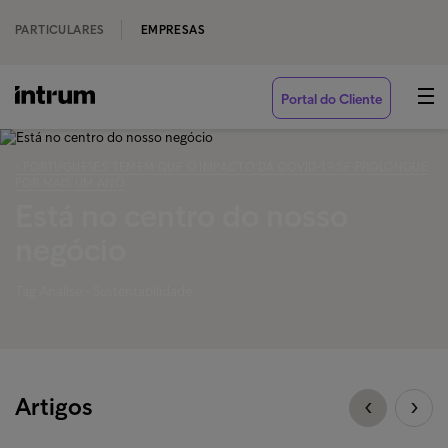
PARTICULARES
EMPRESAS
Portal do Cliente
‹ PORTUGUESES TEMEM QUE O IMPACTO DA COVID-19 SE PROLONGUE
POR MAIS UM ANO
Está no centro do nosso
negócio
Tag Análise - Sustentabilidade
Artigos