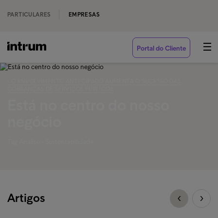
PARTICULARES
EMPRESAS
Portal do Cliente
‹ O ENVOLVIMENTO ANTECIPADO AUMENTA O SUCESSO DAS
COBRANÇAS DE SERVIÇOS PÚBLICOS
Está no centro do nosso
negócio
Tag Análise - Sustentabilidade
Artigos