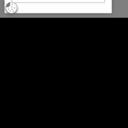
© Intrum 2025
Privacida