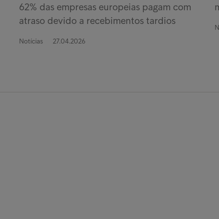
62% das empresas europeias pagam com
atraso devido a recebimentos tardios
N
Notícias
27.04.2026