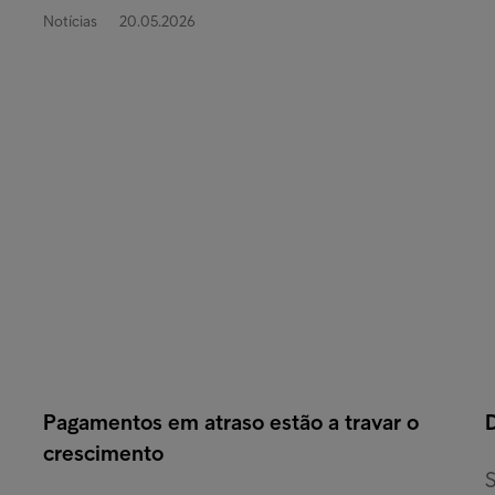
Notícias
20.05.2026
Pagamentos em atraso estão a travar o
crescimento
S