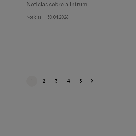
Noticias sobre a Intrum
Notícias
30.04.2026
1
2
3
4
5