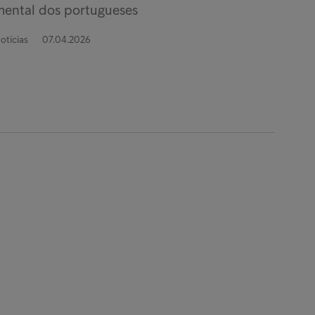
mental dos portugueses
otícias
07.04.2026