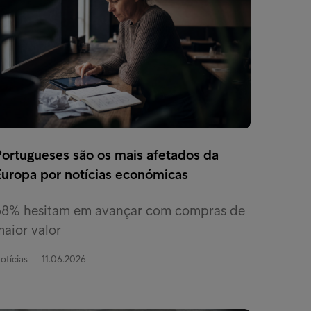
Portugueses são os mais afetados da
Europa por notícias económicas
68% hesitam em avançar com compras de
aior valor
otícias
11.06.2026