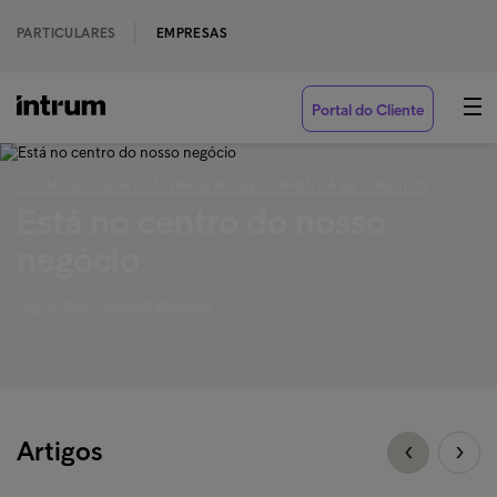
PARTICULARES
EMPRESAS
Portal do Cliente
‹ COMO ESCOLHER UM PARCEIRO DE COBRANÇA DE CRÉDITOS
Está no centro do nosso
negócio
Tag Análise - Sustentabilidade
Artigos