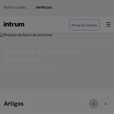
PARTICULARES
EMPRESAS
Portal do Cliente
‹ WHITE LABEL COLLECTIONS: A SUA MARCA, A NOSSA EXPERIÊNCIA
Previsão do futuro da
economia
Tag Visão - Perspectiva financeira
Artigos