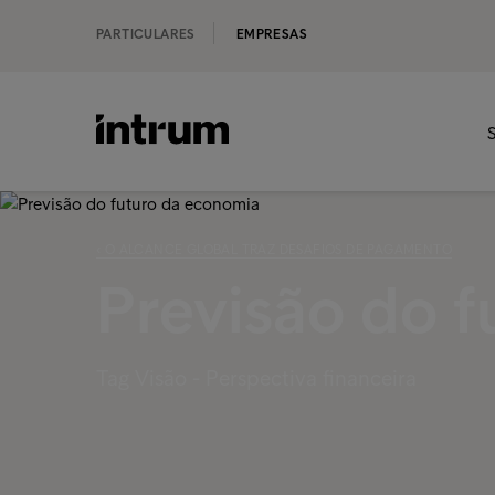
PARTICULARES
EMPRESAS
S
‹ O ALCANCE GLOBAL TRAZ DESAFIOS DE PAGAMENTO
Previsão do 
Tag Visão - Perspectiva financeira