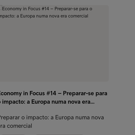
Ano 20
Economy in Focus #14 – Preparar-se para
mudar
o impacto: a Europa numa nova era…
2024 a
Preparar o impacto: a Europa numa nova
Direct
ra comercial