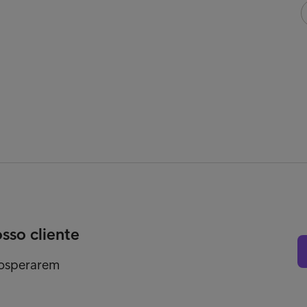
osso cliente
rosperarem