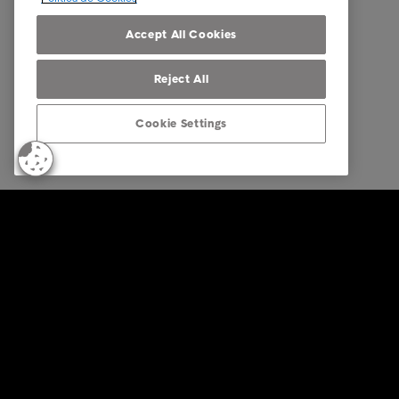
Código 
Accept All Cookies
Reject All
Cookie Settings
© Intrum 2025
Privacida