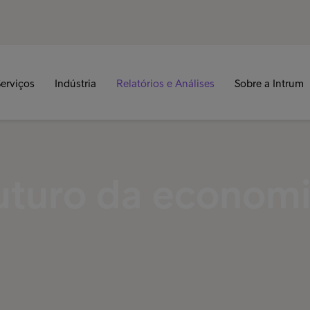
erviços
Indústria
Relatórios e Análises
Sobre a Intrum
futuro da econom