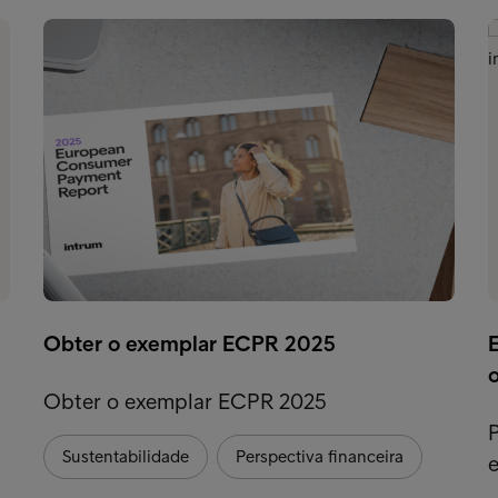
Obter o exemplar ECPR 2025
Obter o exemplar ECPR 2025
Sustentabilidade
Perspectiva financeira
e