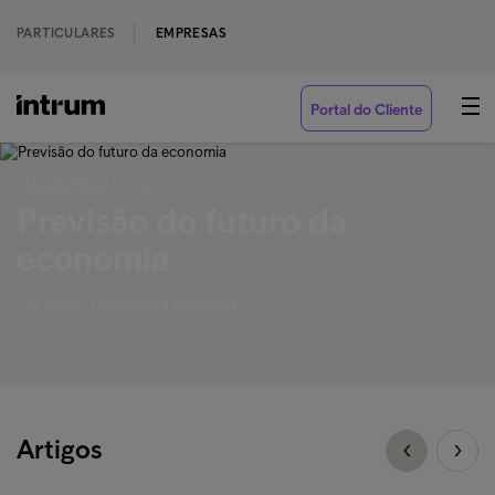
PARTICULARES
EMPRESAS
Portal do Cliente
‹ ECONOMIA EM FOCO
Previsão do futuro da
economia
Tag Visão - Perspectiva financeira
Artigos